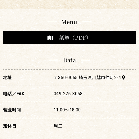
Menu
菜单（PDF）
Data
地址
〒350-0065 埼玉県川越市仲町2-4
电话／FAX
049-226-3058
营业时间
11:00〜18:00
定休日
周二