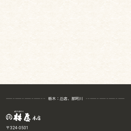
栃木：总店、那珂川
〒324-0501