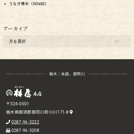
うなぎ傳米（DENBE）
アーカイブ
栃木：本店、那珂川
〒324-0501
栃木県那須郡那珂川町小川171-8
0287-96-3222
0287-96-3208