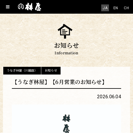
JA
EN
CH
お知らせ
Information
うなぎ林屋（川越店）
お知らせ
【うなぎ林屋】【6月営業のお知らせ】
2026.06.04