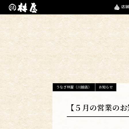
店舗
うなぎ林屋（川越店）
お知らせ
【５月の営業のお