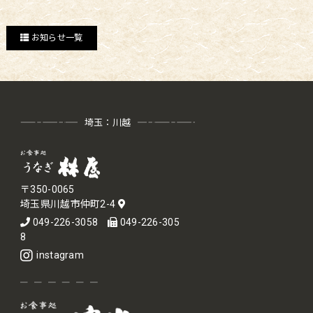
お知らせ一覧
埼玉：川越
〒350-0065
埼玉県川越市仲町2-4
049-226-3058
049-226-305
8
instagram