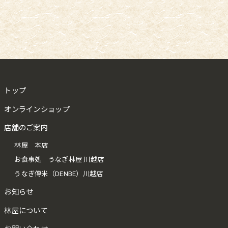
トップ
オンラインショップ
店舗のご案内
林屋 本店
お食事処 うなぎ林屋 川越店
うなぎ傳米（DENBE）川越店
お知らせ
林屋について