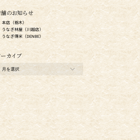
店舗のお知らせ
本店（栃木）
うなぎ林屋（川越店）
うなぎ傳米（DENBE）
アーカイブ