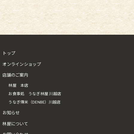
トップ
オンラインショップ
店舗のご案内
林屋 本店
お食事処 うなぎ林屋 川越店
うなぎ傳米（DENBE）川越店
お知らせ
林屋について