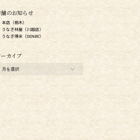
店舗のお知らせ
本店（栃木）
うなぎ林屋（川越店）
うなぎ傳米（DENBE）
アーカイブ