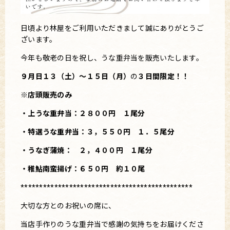
日頃より林屋をご利用いただきまして誠にありがとうご
ざいます。
今年も敬老の日を祝し、うな重弁当を販売いたします。
９月日１３（土）～１５日（月）
の
３
日間限定！！
※店頭販売のみ
・上うな重弁当：２８００円 １尾分
・特選うな重弁当：３，５５０円 １．５尾分
・うなぎ蒲焼： ２，４００円 １尾分
・稚鮎南蛮揚げ：６５０円 約１０尾
**********************************************
大切な方とのお祝いの席に、
当店手作りのうな重弁当で感謝の気持ちをお届けくださ