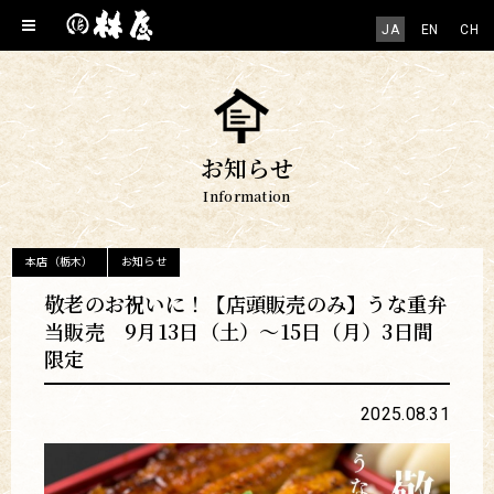
JA
EN
CH
お知らせ
Information
本店（栃木）
お知らせ
敬老のお祝いに！【店頭販売のみ】うな重弁
当販売 9月13日（土）～15日（月）3日間
限定
2025.08.31