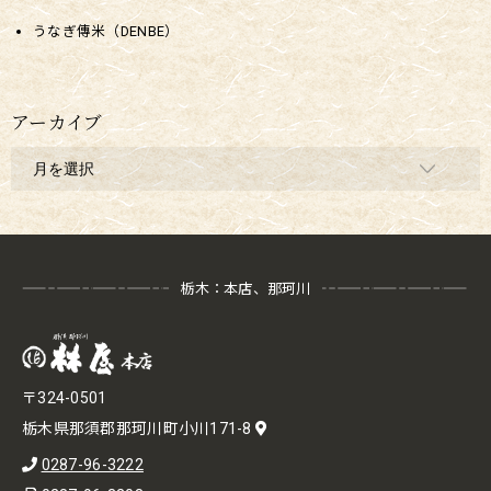
うなぎ傳米（DENBE）
アーカイブ
栃木：本店、那珂川
〒324-0501
栃木県那須郡那珂川町小川171-8
0287-96-3222